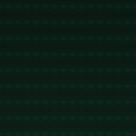
韩国忠清南道高速公路垮塌已致4人死亡5人重伤.
法甲本賽季球員月薪排名公布！MNM天價與聯賽產生”
天淵之別“的薪資待遇.