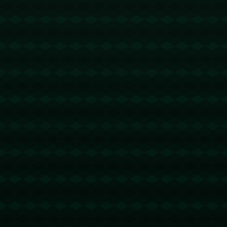
了解更多...
- 公司新闻
篮网主帅：卡梅隆-托马斯在5对5训练中表现不错 将很快
回归.
2026-06-08