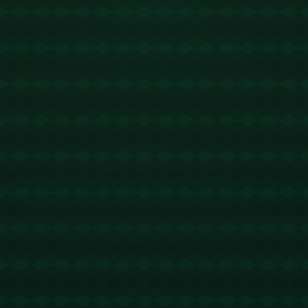
公司简介
了解更多
Company Profile
我们的平台致力于为全球体育迷提供一个专业的赛事互动平台，涵
盖足球、篮球、网球等经典运动项目，特别聚焦世界杯、NBA等顶