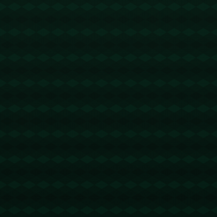
了解更多...
- 行业资讯
英超第31輪水晶宮3-0阿森納 厄德高送點紮哈破門.
2026-06-10
步行者险被篮网20分逆转 哈利伯顿复出16+8+12西卡26
分.
2026-06-10