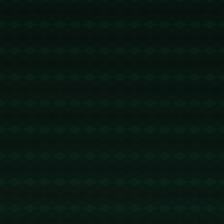
PRODUCT
产品展示
开创了世界水领域的防垢与防腐的新时代标志着热水设备无垢时代的到来！