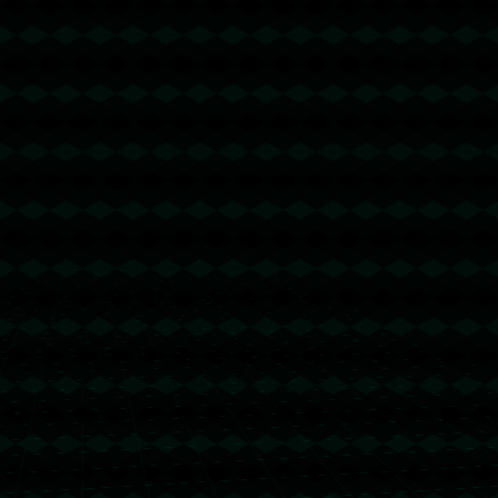
了解更多...
- 公司新闻
中超-安永佳破门 深圳2-1逆转南通成功保级.
2026-06-07
关于企业
新闻中心