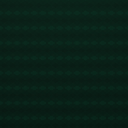
由助教提拔的勒夫成功帶領德國隊奪得2014年世界杯。然
而，內部提拔也有風險，比如執教經驗不足可能限制全隊發
揮。當前，呼聲較高的人選包括U21國家隊主教練安東尼奧·
迪·薩爾沃（Antonio Di Salvo）。他善於發掘年輕潛力，但
是否能駕馭國家隊的高壓環境，值得商榷。
> **案例分析：Hans-Dieter Flick（弗利克）的崛起與警示**
過去，弗利克從助理教練迅速被扶正，並成功帶領拜仁慕尼
黑完成三冠王。然而，在德國國家隊的執教過程中，他未能
帶來預期效果，暴露出短期成功並不一定能轉化為長期執教
穩定性的問題。
### **2. 外部挖角：引入國際名帥，帶來新思維**
選擇一位實力派的國際名帥，能為德國隊提供全新的戰術理
念。如西班牙的恩里克和義大利的孔蒂，他們曾在國家隊及
俱樂部層面取得卓越成績。這樣的教練通常擅長調動全隊士