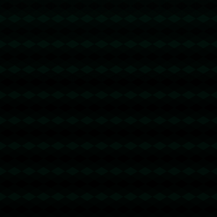
---
## **如何確定最佳方案？關鍵在契合與執行力**
選擇德國隊的新帥，並不僅僅取決於其以往榮譽和戰術名
聲，而更多關注其執行力和與德國足球體系的契合度。**選帥
的成功，最終取決於教練能否迅速適應環境，並有效提升球
隊成績**。
德國足球雖面臨低潮，但底蘊深厚。一位出色的主教練能否
將潛力發揮到極致，將是未來這支隊伍能否重返巔峰的關
鍵。