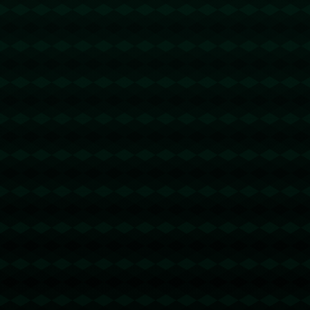
一些人認為，放眼名帥圈，不妨選擇那些戰術靈活、多次證
明自己能力的選手，例如贏得積極評價的前助教奧托·阿多。
這樣既能保持德國足球的精髓，又能帶來微妙的調整與突
破。