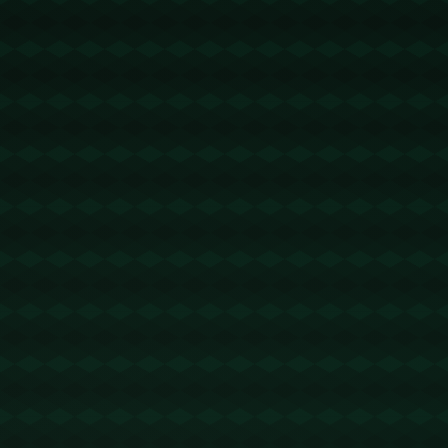
最適合的主教練，是德國足協面臨的一大挑戰**。這篇文章將
全面解析潛在的選帥方案，試圖找出最佳路徑。
---
## **德國隊現狀分析：選帥的迫切性**
德國國家隊的低潮並非一朝一夕形成，而是多方面因素的累