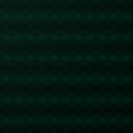
其中，格林的表现尤为引人注目。在这场比赛中，**格
展现了出色的得分能力，更重要的是，他与队友之间的
火箭队制胜的法宝。
箭队的多点开花策略让马刺队疲于奔命，几次快攻让现
队对胜利的渴望和决心。
的三分球尝试和紧密的防守使得马刺队难以应对**。
命中率高达45%，这一数据远超赛季平均水平。这说明在
赛后采访中提到：“**我们一直在寻找最佳的战术组