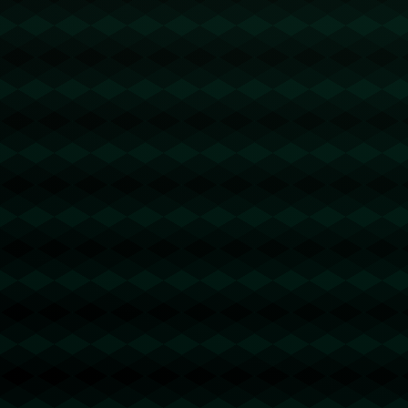
这场比赛并不是格林第一次关键时刻挺身而出。在上
术安排增添了更多的选择和可能。
**总的来说，火箭队在本场比赛中稳定的发挥和格林
比赛中，火箭队会继续保持这样的良好状态，争取更