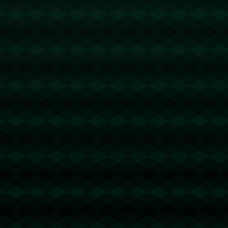
赛季的一些重要比赛中，格林同样展现了作为关键球员的素质。
的卓越表现**让他们成功击退了马刺，这不仅增强了全队的士气
多的胜利。