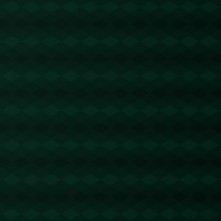
公司新闻
行业资讯