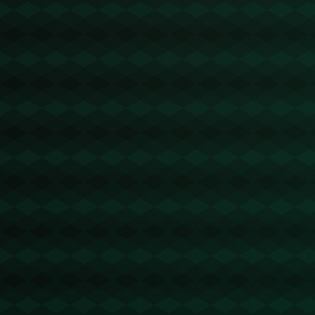
新闻中心
NEWS