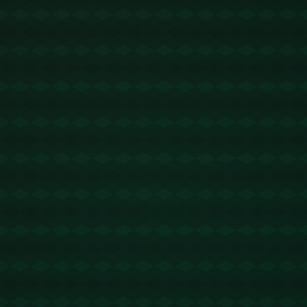
多諾萬·米切爾**作為主攻手表現穩定，而**達柳斯·加蘭德**
和埃文·莫布里則展現出驚人的潛力與成熟球風。這些球員不
僅在進攻端貢獻卓著，更是在防守端帶來了全新的活力。以
對陣湖人的比賽為例，米切爾單場砍下35分，外加數次關鍵
防守，充分顯示出他的雙向能力。
埃文·莫布里更是騎士陣中的「隱形英雄」——作為內線防守
的核心，他場均貢獻多次封蓋，並有效限制對手得分。這種**
年輕球員逐漸挑起大樑的趨勢**，無疑是騎士成功的重要基
石。
---