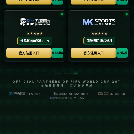
新闻中心
NEWS
公司新闻
行业资讯
狂電湖人、驚奇5連勝 騎士為何變得那麼強？.
2026-06-11
**狂电湖人、驚奇5連勝：騎士為何變得那麼強？**
近日，NBA賽場上最大的話題無疑是克里夫蘭騎士隊的強勢
崛起。他們在五場比賽中保持全勝，其中包括48分大勝洛杉
磯湖人隊的驚天一役。這支一度沉寂的東區球隊，為何能在