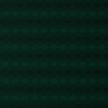
伏、充满戏剧性，不仅有**内马尔染红离场**的戏
这场比赛不仅关乎巴黎圣日耳曼的联赛排名，也让我们
倒地，而裁判认定他有明显的假摔动作，向其出示第二张
，内马尔确实与对方球员有轻微身体接触，但裁判是否