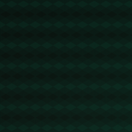
新闻中心
NEWS
法甲第16輪巴黎聖日耳曼