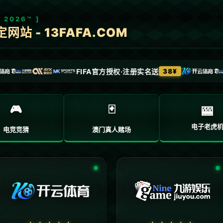
NEWS
网首页
关于我们
产品中心
新闻中心