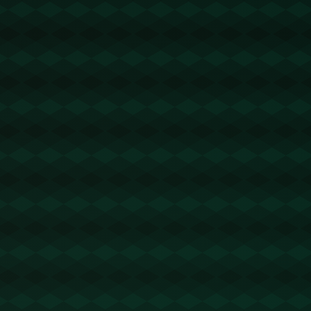
2-1斯特拉斯堡 內馬爾染紅 姆巴佩絕殺！裁判爭議
2026-06-11