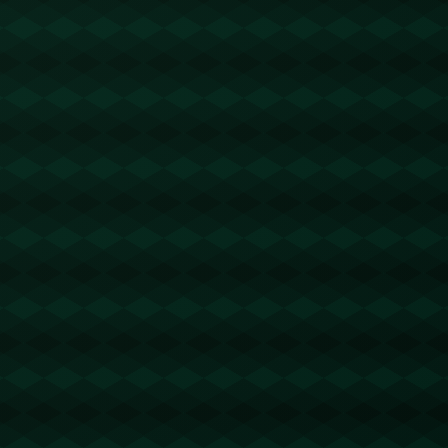
惯有风格成为判罚焦点。他指出：“内马尔是很特别的球
**。