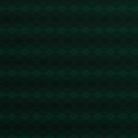
对于这样的判罚，巴黎圣日耳曼的主教练加尔蒂直言不
员，他需要特别的保护，而不是这么轻易被罚下。” 但