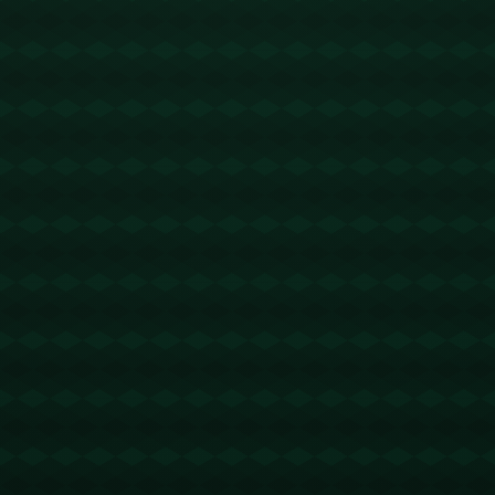
---
### **哈登的全面表现：进攻与组织兼备**
詹姆斯·哈登的到来让快船的阵容实力提升至一个新高度，而
本场比赛正是他表现的重要时刻。哈登全场拿下**25分13助
攻8篮板**，展现出他的全面性。他不仅个人进攻能力出色，
数次干拔投篮、突破分球令人印象深刻，关键时刻也多次通