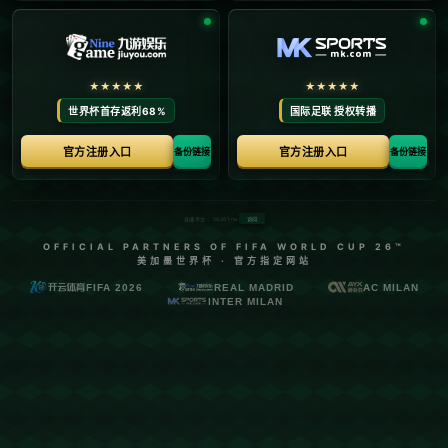
新闻中心
NEWS
公司新闻
行业资讯
安切洛蒂青睞巴爾韋德接班克羅斯 成為皇家馬德
裏中場新核心並列隊長之一.
2026-06-11
**安切洛蒂青睞巴爾韋德接班克羅斯：皇家馬德里中場新核心
的誕生**
近年来，随着资深球员逐渐迈入职业生涯的尾声，皇家马德
里不断在球队内进行调整，以确保其在欧洲赛场的竞争力。**