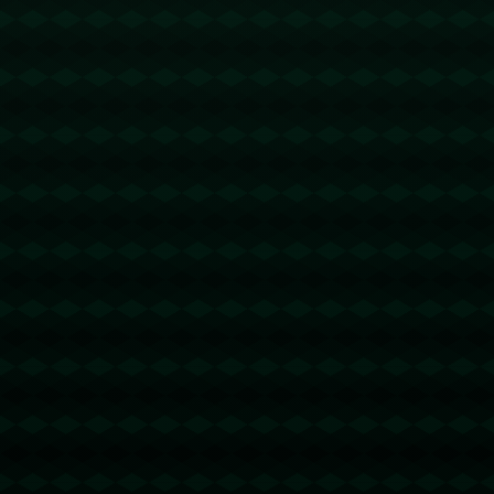
责。随着时间的推移，巴尔韦德不仅将继续在球场上发光发
热，还可能会引领皇家马德里进入一个新的辉煌时代。在他
的带领下，皇家马德里可能会继续保持其在欧洲足坛的领先
地位。