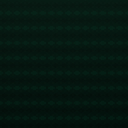
斯的接班人。
除了技术层面的优势，巴尔韦德还在心理素质和团队精神方
面展示了与众不同的特质。他不畏惧关键时刻的压力，屡次
在比赛中挺身而出。例如，在对阵巴塞罗那的国家德比中，
他曾凭借一己之力改变比赛进程。**类似的比赛案例**不仅增
强了队友对他的信任，也让安切洛蒂看到他作为核心球员的
潜力。
至于担任皇家马德里队长之一的角色，巴尔韦德也展现出足
够的号召力。虽然年纪相对年轻，但他在队内的威望和对比
赛胜利的渴望使得他自然拥有成为队长的潜质。安切洛蒂的
队长策略历来以多核心模式为主，这一选择也将增加球队在
不同赛况下的灵活应对能力。
总的来说，巴尔韦德作为**克罗斯的接班人**，不仅在技术和
战术上为球队提供必要支持，同时也在精神层面担起领袖职