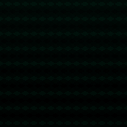
季有望繼續領跑的重要“保證”。
### **向對手發出“警告”的底氣**
哈蘭德表示：“**只有保持進步，我們才能確保自己不被趕
超。**”這句話不僅透露了他個人的拼勁，也說明了整支曼城
隊伍仍在不斷升級。無論是在體系運作還是球員加強方面，
曼城看來已準備好迎接新一輪挑戰。
而對於潛在的競爭對手，比如阿森納、利物浦甚至重新崛起
的紐卡斯爾，這無疑是一種警鐘：曼城並未像冠軍球隊常見
般鬆懈，反而愈加渴望進一步擴大成就。
### **結語**
從“不滿足”到“全力爭冠”，哈蘭德與曼城以無限的鬥志展現了
其對未來的絕對信心。在這背後，不僅有瓜迪奧拉的戰術加
持，更有球員們對自身和集體進步的堅定追求。對於新賽季