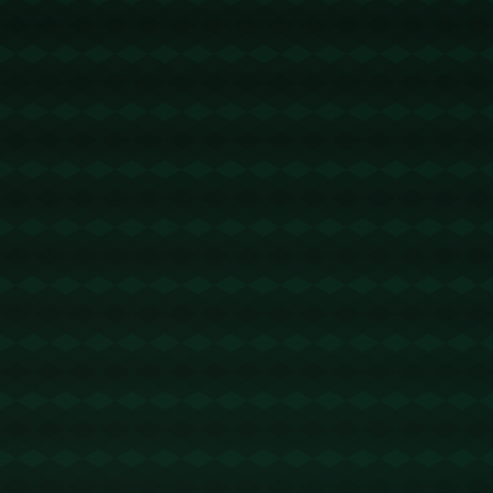
訪時坦言，雖然目前球隊已在多項賽事中取得輝煌成績，但
對自己的要求與對球隊未來的期望，他依然“不滿足”。隨著新
賽季即將到來，這位挪威前鋒不僅傳遞出對手需繃緊神經的
警告，還向主帥瓜迪奧拉的栽培表達了深切感謝。
### **曼城奪冠後的“危機意識”**
上賽季曼城無疑是歐洲足壇的佼佼者，無論是英超冠軍，還
是歐冠的壓倒性勝利，都證明了這支球隊的實力與穩定性。
然而，在許多球迷都認為曼城或許能“稍稍鬆懈”之時，哈蘭德
的表態卻明確傳遞了一個訊號：**成功不是終點，而是新的起
點**。
哈蘭德提到，“每一個賽季的冠軍都是上一賽季結束後的全新
挑戰。”這段話不僅展現了他對成功的渴望，也意味著他對新
一季的準備更加充分。他深知，曼城作為世界頂級球隊，目