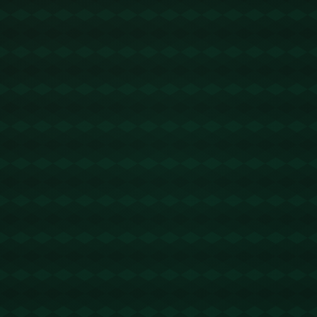
標不僅是英國國內賽事的稱霸，同時也是在國際舞台上實現
更多“史詩般的突破”。這種對於冠軍的危機意識，不僅讓對手
聞風喪膽，也為曼城確立了更高的標杆。
### **哈蘭德的成長之路與瓜帥的影響**
作為曼城陣中不可或缺的一環，哈蘭德在過去一年的表現堪