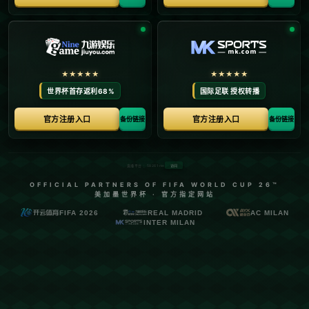
新闻中心
NEWS
公司新闻
行业资讯
不滿足！哈蘭德警告對手曼城下賽季將全力爭
冠！真誠感謝瓜帥一路栽培！.
2026-06-11
**不滿足！哈蘭德警告對手 曼城下賽季全力爭冠！真誠感謝
瓜帥一路栽培！**
*在這個競爭激烈的足球世界裡，即便是冠軍，也從不會停下
追逐下一個高峰的腳步。* 曼城球星埃林·哈蘭德近日接受採