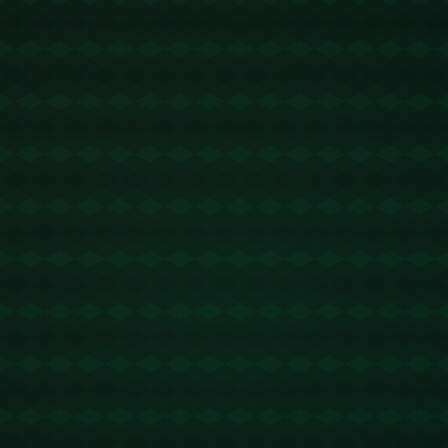
曼联**作为英超的老牌豪门，一直以来以其大胆的、具有战略
性的决策而闻名。在这一背景下，关于**曼联向阿莫林提供了
一份三年合同，年薪700万到800万欧**的报道在足球圈引起
了不小的轰动。
**阿莫林是谁？为何引起曼联关注？**
**鲁本·阿莫林**，目前执掌葡萄牙体育教鞭，是一位备受瞩
目的年轻教练。他以革新战术和激发球员潜力著称，带领球
队在葡萄牙联赛中取得了一系列出色的成绩。在他的指导
下，**葡萄牙体育**不仅展示了强大的竞争力，而且球员的成
长和团队的凝聚力都得到了显著提升。这种成功模式，让曼
联意识到，阿莫林可能是他们寻求成绩反弹及长期发展的重
要一环。
**曼联的新战略**