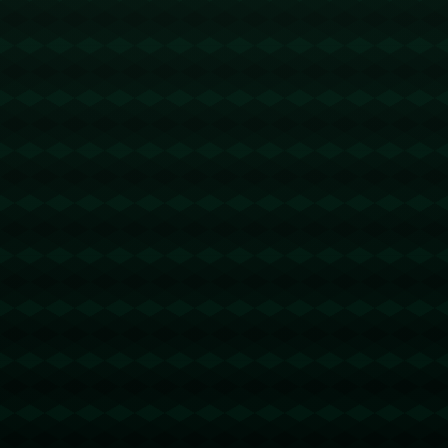
另外一个值得关注的方面，是将曼联的这一举措与其他俱乐
部的战略进行对比。例如，切尔西在之前的一个赛季中高价
引入年轻教练，希望借此转型与崭露头角，但成果却令人失
望。相比之下，曼联此次引援计划似乎更多地结合了教练的