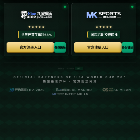
新闻中心
NEWS
公司新闻
行业资讯
諾定咸森林從英冠到英超爭標 希臘班主帶領蛻
變盼再演童話｜足球.
2026-06-11
**諾定咸森林從英冠到英超爭標：希臘班主帶領蛻變盼再演童
話**
在英國足球的眾多傳奇故事中，**諾定咸森林**的名字總是閃
耀其中。他們不僅僅在歷史上有過輝煌的時刻，如今亦在尋