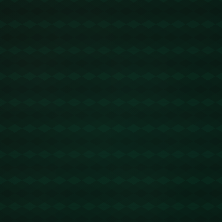
本文将剖析这场精彩对决背后的细节和战略，为何俄罗斯选
手能在这样的时刻救下关键盘点并最终引领西班牙登顶。
**纳达尔的决胜秘诀**
作为网坛的常青树，纳达尔多年来不仅依靠天赋和技术，还
有他那坚定不移的意志力。在与沙波瓦洛夫的比赛中，他面
对数次艰难的盘点时毫不慌张。这正是纳达尔的魔力所在：*
每个球场上的对手都深知，要赢得比赛，他们必须面对的不
仅是一位球技高超的选手，更是一座试金石般的心理堡垒*。
对于纳达尔而言，关键时刻的救盘点能力来自于他多年的比
赛经验和对自身身体极限的了解。他懂得如何调整自己的心
态，用最合适的方式应对比赛中遇到的各种局面。在对阵沙
波瓦洛夫时，纳达尔通过精准的底线抽击和稳健的网前拦
截，多次化解对手发起的猛烈攻势。