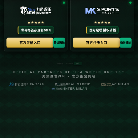
新闻中心
NEWS
公司新闻
行业资讯
戴杯纳达尔救盘点力克沙波 西班牙胜加拿大夺
冠.
2026-06-11
在激动人心的戴维斯杯决赛中，西班牙网球队通过一场强劲
的表现力克加拿大，捧得冠军奖杯。其中，**拉斐尔·纳达尔
**的出色发挥堪称关键，他在对阵年轻的加拿大球星沙波瓦洛
夫时，展现了自己卓越的竞技水平与无与伦比的心理素质。