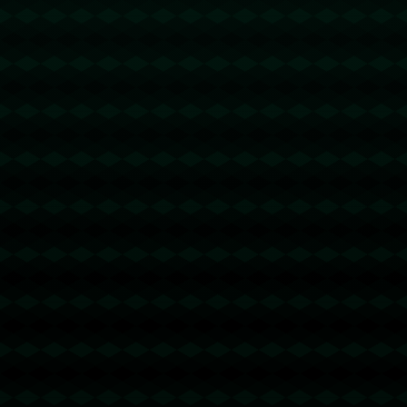
关于企业
新闻中心