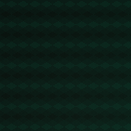
新闻中心
NEWS