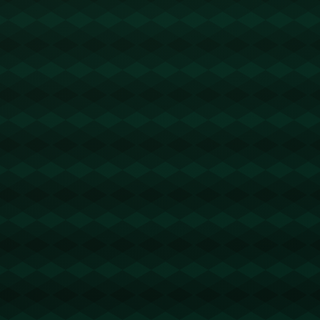
凳深度和战术体系。主教练以压迫性防守和快节奏进攻著称，雷
以无短板的姿态横扫联盟。