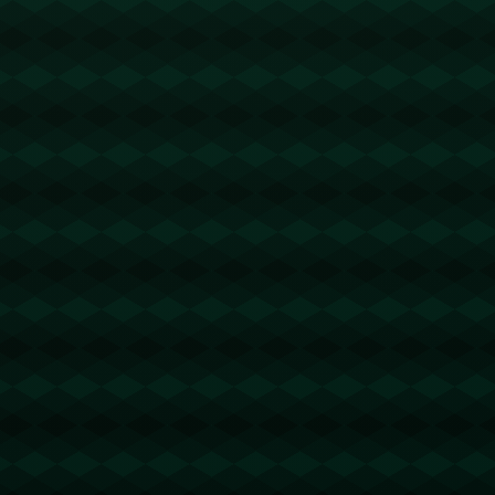
些令人惊叹的NBA纪录？最具标志性的一场比赛当属**雷霆对阵勇
进攻火力，也进一步巩固了他们的防守能力。同样，在与霍克队的