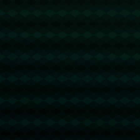
**团队协作与多样策略**是雷霆成功的重要因素。
乎接近完美的控球表现让更强对手也感到头痛。
### **未来展望：雷霆冲击总冠军**
虽然NBA总冠军还有悬念，但雷霆已经成为**本赛