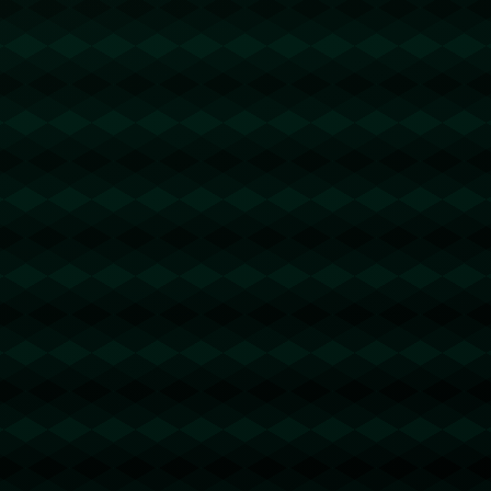
及整体风格。数据显示，雷霆的失误率还降到了8%，几
无与伦比的默契，给了雷霆争冠的底气。更重要的是，他