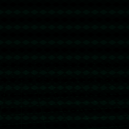
公司简介
集团新闻
企业文化
公司动态
资质荣誉
行业资讯
合作伙伴
政策法规
产品展示
联系我们
家用型
联系方式
商用型
在线留言
工业性