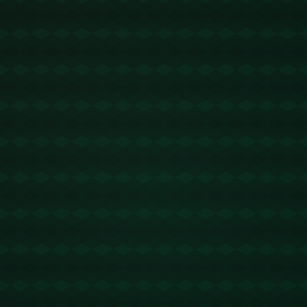
**对健康的坚持**是喻家山接力跑的主题。近年来，越来越多
的研究表明，长期进行户外跑步等有氧运动，不仅有助于增
强体质，还能有效减缓压力，提高心理健康水平。华科大学
以其独特的地理位置，将这一运动理念与校园文化深度融
合。***学生们在这里挥洒汗水，不仅是为了身体健康，更是
一种心灵的洗礼***。
作为一项广受欢迎的运动项目，接力跑在喻家山发生了奇妙
的变化。不同于田径场上的速度较量，**这里的接力跑更注重
团队的协作与沟通**。学生们在青翠的山林小道上相互加油鼓
励，与大自然来一次亲密接触。这种环境不仅放松了紧绷的
神经，还激发了更多的创新思维，为他们的学习和生活注入
了新的动力。
**喻家山接力跑的成功，离不开个性化活动设计**。例如，在