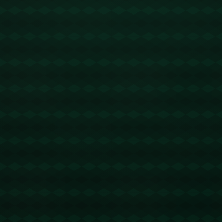
**菊池雄星**是一位备受瞩目的投手，从在日本的职业棒球生
涯到转战MLB，他一直展现出过人的天赋。在投球技术上，
他有着出色的滑球和快速球组合，这使他在许多比赛中成为
无可替代的中流砥柱。**然而，依赖单一球员作为球队王牌往