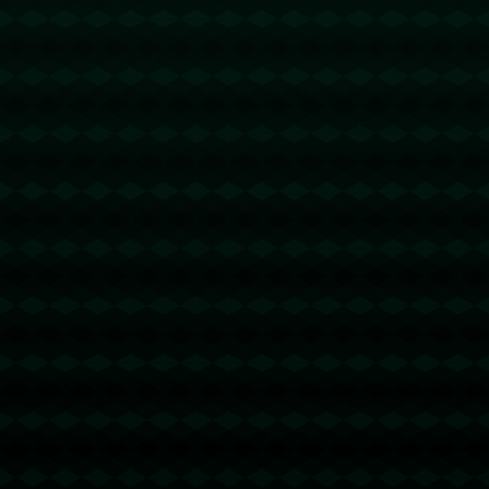
我们可以从其他球队的成功经验中获得启发。比如**休斯顿太
空人队**通过数据分析和全面的选人策略，成功转型为MLB
的领头羊之一。波士顿红袜队则通过青训系统的不断挖掘和
对外来的合理引援，保持了长期竞争力。这些球队的成功告
诉我们，**一个成熟且有效的阵容管理策略与球队的企图心同
等重要。**
### 结语
总的来说，**天使队如果希望在未来几年内成为总冠军的有力
竞争者，**仅靠引进菊池雄星是不够的。他们需要采取深远的
眼光和周密的计划，来构建一支真正具有竞争力的球队。即
使菊池雄星的加盟是一项重要的举措，天使队还需在**战略规
划、阵容建设**及**青年球员发展的综合布局上**继续努力。
这样的调整才是真正展现球队企图心的重要体现。