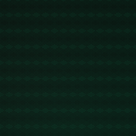
責，但他卻以積極的態度面對問題，主動認錯並坦承不足，
這一舉動不僅為他贏得了尊重，也彰顯了曼聯俱樂部對球員
的堅定支持。**ESPN報導**中提及的這段關於奧納納的故
事，成為體現職業足球精神與團隊價值的典範。
### 主題明確：錯誤中學習，信任中成長
在英超賽季中，曼聯與對手的焦灼戰役雖然最終險勝，但奧
納納在一次處理高空球的失誤幾乎導致丟球。這一幕引發了
一些球迷的批評，並將壓力推向這位年輕門將。然而，僅僅
數小時后，奧納納便在媒體前主動承擔責任。他表示：「我
必須做得更好，這不是我想要的表現。」正是這種敢於直面
錯誤的態度，讓他在困難時刻贏得了隊友和球迷的理解與支
持。
曼聯主帥滕哈赫對此更是旗幟鮮明地表示：「每個球員都有