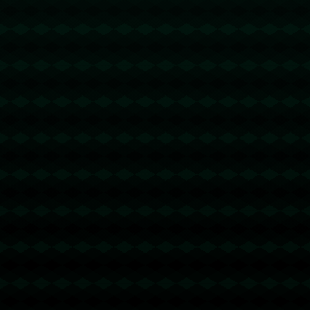
能激勵其在場上的持續進步。
### 曼聯堅定支持：打造團結文化
曼聯的選擇並非僅僅是一次對奧納納的偶然支持，而是基於
其俱樂部文化的長期延續。從弗格森年代到如今，曼聯始終
強調創造一個內部穩定、互信的環境。這種策略不僅為俱樂
部贏得了無數榮譽，也使球員普遍產生歸屬感和責任心。
事實證明，**當球員在一個被信任和包容的環境中時，他們更
容易突破自我限制，展現更高水準的表現**。這也為奧納納的
職業生涯奠定了堅實基礎。
在面對暫時的低潮時，奧納納以誠懇的態度回應，而曼聯的
堅定支持則讓我們看到了頂級球隊所擁有的風範和智慧。這
樣的故事，正是為何足球不僅僅是一項體育運動，而是一種
人性與團結的藝術展示。