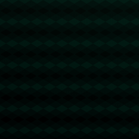
维纳尔杜姆的*比赛阅读*能力与他的**控场**特质密
的比赛中始终游刃有余。无论是调整防线还是发起反击
**案例分析：对阵巴萨的经典战役**
在2018-2019赛季欧冠半决赛对阵巴萨的比赛中
赛需要一个持久且稳定的中场控制者时，维纳尔杜姆的