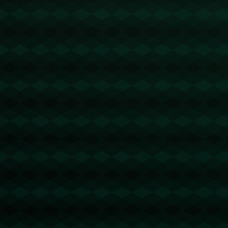
在近年的顶级赛场中，*维纳尔杜姆*的名字频频出
人称赞。
**一、防守与拦截能力**
维纳尔杜姆的防守能力不容小觑。他擅长利用**身体对
权。在多场比赛中，维纳尔杜姆通过精准的抢断阻止对
**二、进攻威胁与球场视野**
作为一个**全能中场**，维纳尔杜姆不仅防守出色，
尔杜姆的**带球突破**能力也对对方防线构成极大
**三、比赛阅读与控场能力**