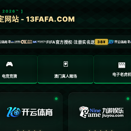
NEWS
网首页
关于我们
产品中心
新闻中心