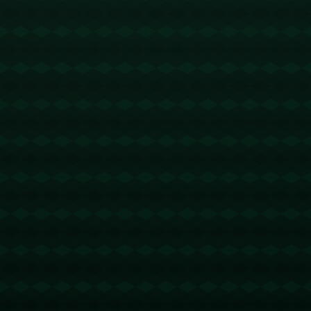
来了**冠军游行的曙光**。
### **冠军背后的隐形驱动力：利物浦团队精神的力量**
与许多豪门不同，利物浦的成功背后并不单单依靠超级巨星
的灵光一现，而在于整个团队的高度团结与默契。从队长亨
德森到门将阿利松，再到克洛普的亲自指挥，这支红军的化
学反应无懈可击。可以说，“冠军”两个字早已深深印刻在每一
个球员心中，他们的每一次传球、每一次拼抢，都充满了想