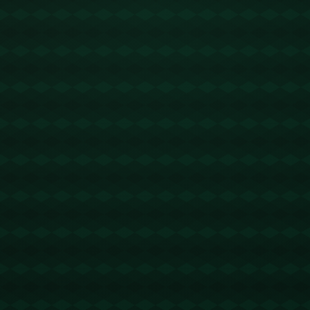
撼动的统治力，无论是锋线“红箭三侠”的攻击力，还是中后场
的稳定防守，他们时刻以冠军的姿态统治赛场。
### **数据说话：稳定性是夺冠的关键因素**
成功并非偶然，而是建立在长时间积累之上的。本赛季，利
物浦在战术执行上无可挑剔，无论是控球率还是场均进球
数，利物浦都几乎遥遥领先于竞争对手。据统计，截至目前
为止，利物浦不仅以**场均2.5球**的豪华表现领跑，同时在
防守端展现出了惊人稳定性，不少场次保持零封，这正是他
们早早锁定冠军的关键。
案例方面，回顾利物浦关键胜利，比如对阵曼城时的3-1大
捷，尤其彰显了球队的耐心与实力。当时他们通过精准的战
术执行，彻底压制住了瓜迪奥拉的强大阵容，这场比赛不但
奠定了他们在榜首的领先地位，更显示了他们在大场面比赛
中的心理优势和压倒性实力。这些胜利积累到今天，终于迎