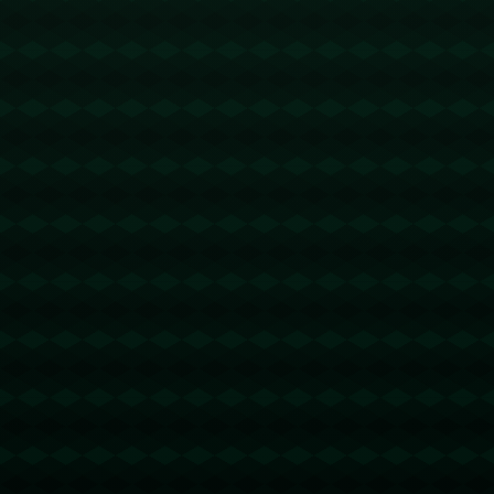
要性。**车队管理**在新时代F1比赛中地位日益重要，这不仅
体现在技术的飞速发展，还体现在管理团队和车手之间的复
杂协调。迈凯伦的成功是对其团队整体创造力和合作精神的
表彰，也是对其在面对高压环境时表现出的韧性的认可。
另一个值得注意的现象是—更多车手在职业生涯的关键时期
做出战略调整。这种路径选择并不罕见，例如，阿隆索和罗
斯伯格都曾选择在不同时间点退出，随后在适当时机复出，
令人惊讶。周冠宇在经历了短暂告别后，未来也可能选择更
趋于成熟和独立的方向继续他的赛车梦。
站在这个历史交汇点上，**迈凯伦重回顶峰**的辉煌故事为其
他车队提供了绝佳的模板：成功不仅依赖于优秀的天赋表
现，也需要敏锐的市场洞察力和技术革新能力。而周冠宇的
离场则再次提醒我们，年轻车手的旅程充满未知，他们的当
前举动只不过是为未来的更加璀璨铺垫。