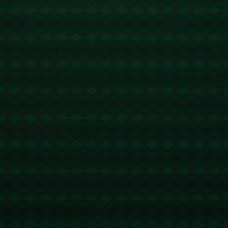
是在赛道上竞争，更是在为本土赛车事业的发展开辟新天
地。他的退出让人不免猜测其背后是否隐藏着更大的计划，
或是为了谋求更佳的职业生涯路径。
以迈凯伦为例，近年来F1运动的变化突显了技术和战略的重