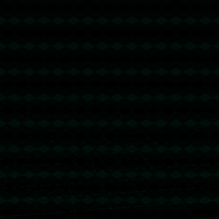
关于企业
新闻中心
公司简介
集团新闻
企业文化
公司动态
资质荣誉
行业资讯
合作伙伴
政策法规
产品展示
联系我们
家用型
联系方式
商用型
在线留言
工业性