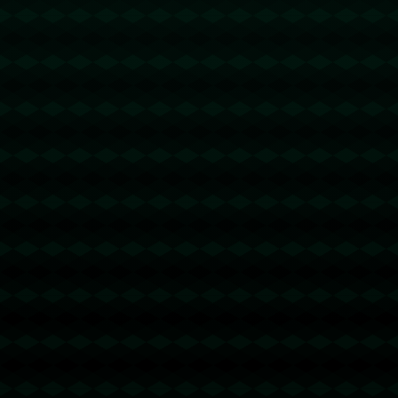
在F1这场快速变化与竞争激烈的赛事中，无论是老牌车队还
是新兴车手，唯有紧随时代的脚步并不断寻求自我突破，才
能在不断改写的竞速历史中留下浓墨重彩的一笔。