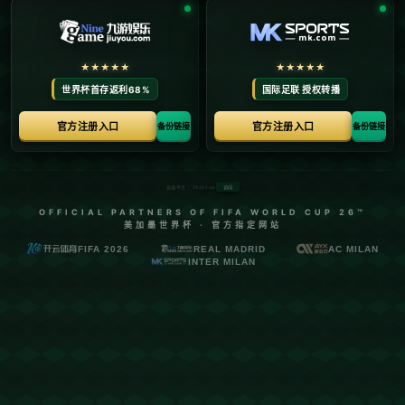
新闻中心
NEWS
公司新闻
行业资讯
迈凯伦时隔26年再获车队总冠军 周冠宇暂别F1
正式车手生涯.
2026-06-11
随着2023年迈凯伦车队在F1赛场上重夺巅峰,这挡起了赛车界
的波涛。**迈凯伦**上一次夺得车队总冠军还要追溯到26年
前，这次的胜利不仅是对车队不懈努力的丰厚回报，也标志
着整个战术和技术上的革新。而与此同时，年轻的中国车手**