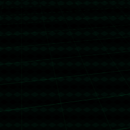
家用型
联系方式
商用型
在线留言
工业性
010-7514751
全国热线：
联系地址：湖北省恩施土家族苗族自治州巴东县溪丘湾乡
Copyright 2024
爱游戏(ayx)中国官方网站 - AYX SPORTS
All Rights by