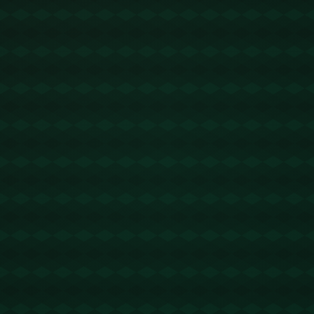
### 国米的起点：先天不和，后天更乱
不少球迷回忆起某位金球奖得主在国际米兰的那段经历，第
一印象恐怕并不全是荣耀，而是更衣室内的微妙关系。一名
球员能在国米这种豪门长期稳定立足，显然需要的不只是技
术，更是与队友、教练之间的默契。然而，当时的这位金球
得主却未能做到这点。