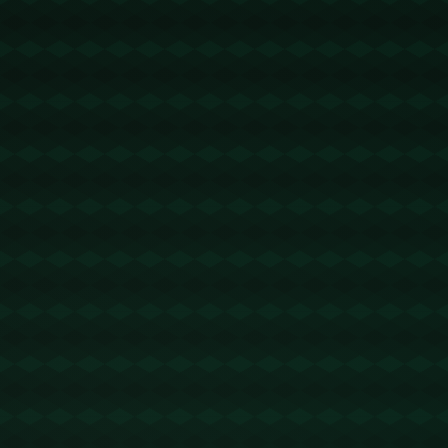
当我们谈到足球世界里的金球奖得主，总是联想到无与伦比
的天赋、荣耀加身和万众瞩目的光环。然而，并非每位金球
得主都能凭借场上出色的表现赢得场下的好人缘。少数巨星
尽管在技艺上无懈可击，**但却始终面临更衣室中的孤立和争
议。**这类现象在一些顶尖俱乐部中似乎尤为明显。今天，我
们围绕一个典型的案例，剖析金球得主在国米不得人心、在
拜仁遭队友排斥的深层原因。