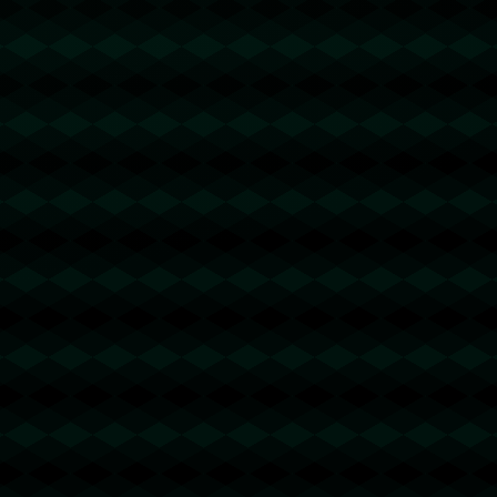
毁灭性威胁。**正是这精准的射术，让他成为勇士的