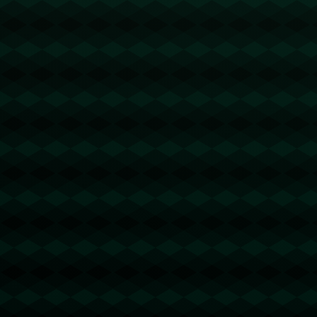
### **经典三分球：勇士的利器**