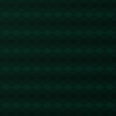
次让我们重新审视何谓巅峰。他在对阵孟菲斯灰熊的比赛
现，更是对坚韧不拔精神的颂扬。
验和技巧的完美融合。单节15分，这本身就是一个不容
卓绝的持久耐力和精准**。这种稳定的输出，不仅为