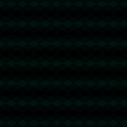
勇士能屡次在比赛中脱颖而出，不仅是因为库里个人
面，他精准掌控比赛节奏，另一方面，他灵活调整战
回顾赛事**，勇士库里打破年龄界限，以成熟的技术
还是生活中，年龄从不是成功的限制，正如库里所展
关于企业
新闻中心
公司简介
集团新闻
家