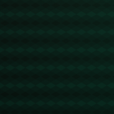
**库里巅峰期：NBA史上最年长单节至少15分5板5三分
在NBA的浩瀚赛场，精英球员们总会带来超乎想象的
中，以单节15分、5篮板、5个三分球的表现，成功
### **库里奇迹：年龄与荣誉的完美交织**
在篮球场上，年龄常常是衡量运动员潜力和表现的重要
小觑的数据。再加上5篮板和5个三分球，这表明他在
### **稳定输出与持久耐力**
成功并不是偶然，库里的表现得益于他多年来的刻苦训
球队带来胜利，更为年轻球员树立了榜样。