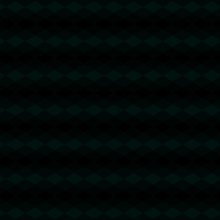
的卓越表现，更因为他成熟的战略思想。在面对灰熊时，库里不
术以适应对手的变化。
和精准的战略书写传奇**。这种深刻的竞技精神，为NBA以及
示的：真正的巅峰源于内心的坚持和付出。
产品展示
联系我们
用型
联系方式