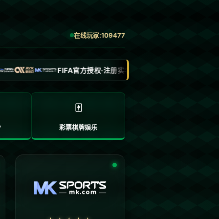
全国咨询热线：
010-7514751
联系我们