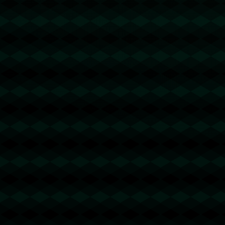
***团队合作与个性发挥***
在乒乓球亚洲杯比赛中，我们看到的不仅是国乒女将们
们总能互相支持，发挥出最大的合力。然而，团队的力
之一。
***科技与训练结合***
在现代竞技体育中，科技的力量不容小觑。**数据分析
升，使国乒女将们在比赛中能够更精准地判断形势，
***心理辅导与压力管理***