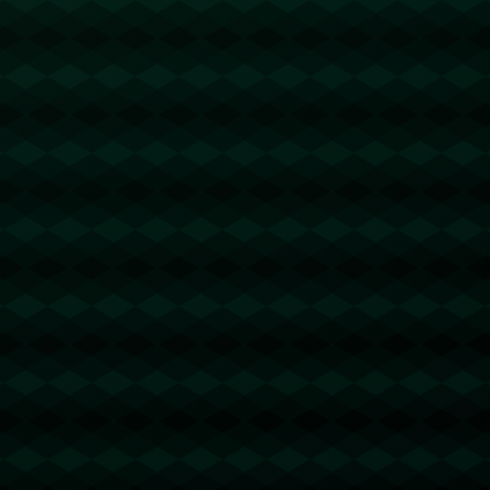
，保障选手在比赛中游刃有余。另一方面，选拔机制的
际比赛中发挥出色。