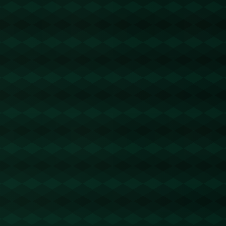
公司新闻
行业资讯