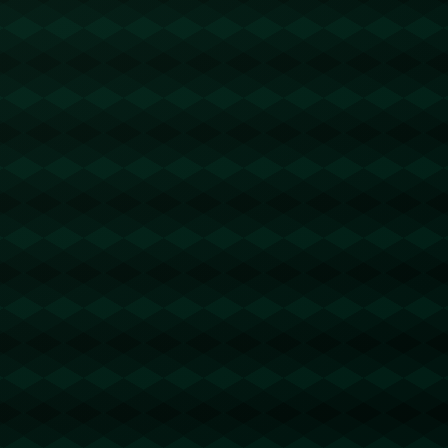
。这不仅体现了运动员个人的拼搏精神，更是国家乒乓