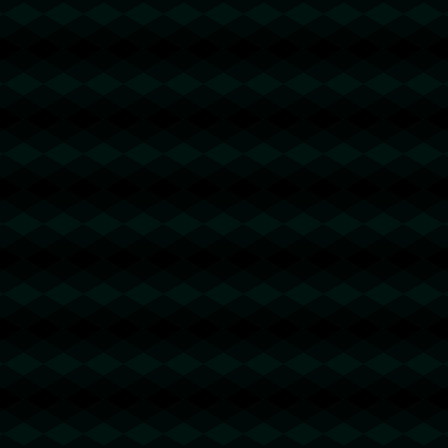
理疏导与压力管理**，帮助她们在比赛中保持清晰的
分极为胶着，但她利用对手的细微失误果断出击，拿下
**与**心理辅导**等多重因素共同作用的结果。中国乒