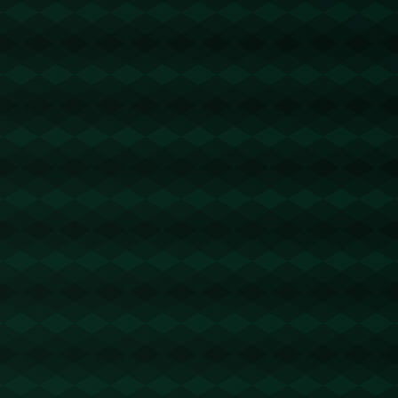
公司新闻
行业资讯
巴西国奥.