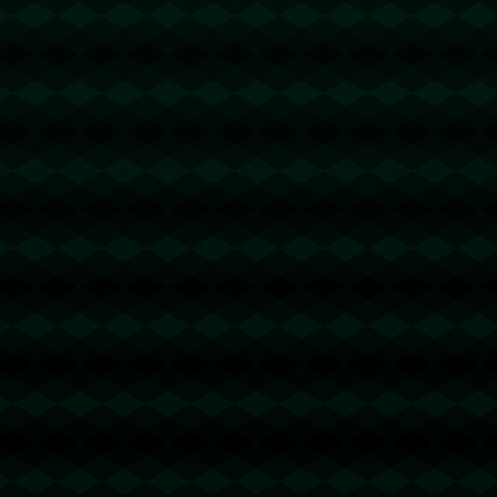
们能够在国际赛场上稳居前列。德国青训体系以科学和严格著称
际。相比之下，中国在硬件投入和青训理念上也开始了逐步改革