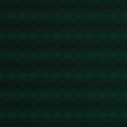
**前言：**
22年前的今天，足球场上演了一场激动人心的较量。*
结果，更是关于技战术和年轻球员成长的一堂经典课
**主题：经典战役带来的深远影响**
这场比赛并非普通的友谊赛，而是一场充满热情与技术
国队一度看到了胜利的希望。他的表现不仅展现了中
**卡卡的绝杀**则让这场比赛成为了永久的经典。
赛是他国际声誉的起点，也体现了巴西在球员培养方