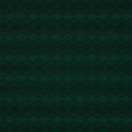
王圣梅开二度、卡卡双响甚至绝杀，U23国足以2-3惜败于巴
。
的对抗，象征着两个国家在足球青训领域的较量。**王圣**作
国球员的潜力，也引发了关于青训质量的深刻反思。
年轻的卡卡在当时犹如新星冉冉升起，他的两粒进球不仅反映了他
面的独到之处。