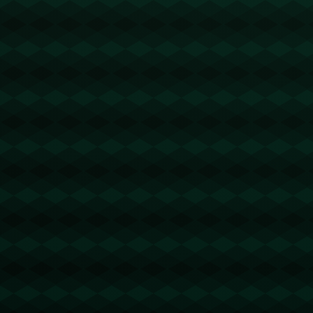
**关键词分析：国际赛事中的技战术对比**
这场比赛的技术和战术层面同样值得深究。国际赛事
来撕破对手防线。虽然最终失败，但对于U23国足而
反观巴西队，凭借全面的技术功底和良好的团队配合
中，中国球员能够学习的东西显然很多。
**青训成长的启示**