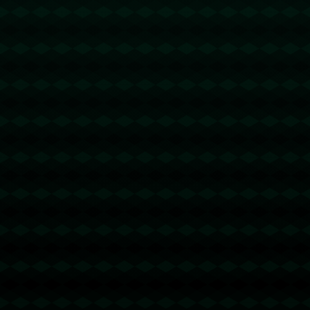
**总结**
总之，中国女足选择留洋时，务必做到对自身能力与市场行
情的准确判断和理性规划。唯有这样，才能在国际舞台上更
多地展现中国女足的风采，并为国内女足的发展创新提供有
力经验支持。