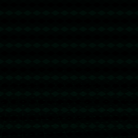
关于企业
新闻中心
公司简介
集团新闻
企业文化
公司动态
资质荣誉
行业资讯
合作伙伴
政策法规
产品展示
联系我们
家用型
联系方式
商用型
在线留言
工业性