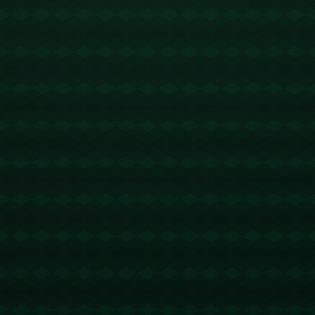
业道路。这不仅仅是一个获得更高薪酬和曝光率的机会，更
是提升自身技战术水平的黄金时段。因此，留洋球员需要具
备对自身能力的**清醒认知**，并制定**务实的职业规划**。
例如，中国女足球员王霜的留洋经验就展示了合理规划的重
要性。在加盟巴黎圣日耳曼女足后，她不仅专注于自身技战
术能力的提升，还涉猎法语，这种全方位发展的计划为她赢
得了较为成功的留洋经验。
**加强自我认知：明确技能与实力**
**自我认知**是规划职业发展道路的第一步。许多中国女足留
洋选手在初期往往低估了国际赛场的竞争激烈程度，结果在
适应新环境时遇到障碍。因此，加强对自身优势和不足的了
解，清楚地知道自己的技战术水平如何才能在国际比赛中占
据一席之地，显得尤为关键。从身体素质、技术技巧到心理
素质，全面衡量自己的能力是留洋成功的基石。