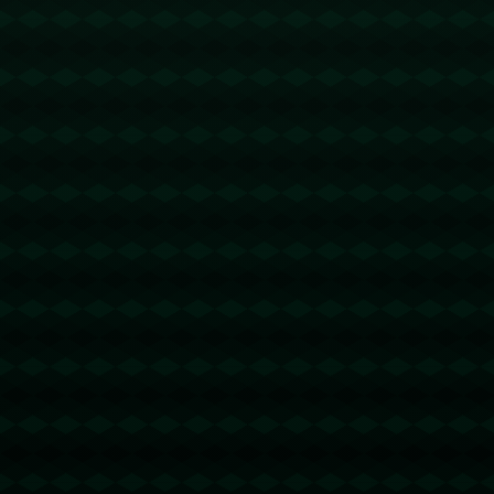
**明星球员的影响：从个人到团队**
奥斯汀·里夫斯和勒布朗·詹姆斯的表现再次证明了**明星球员
对球队的重大影响**。里夫斯近年来的进步让人瞩目，他不仅
成为球队不可或缺的一部分，更逐渐扮演起灵魂角色。从一
个替补到成为主力，他用稳健的表现和超强的技术赢得了球
迷的心。
对于詹姆斯而言，年过三十的他依然在场上焕发着活力，继
续扮演着领导角色。他不仅在比赛中以力量和智慧为球队建
立优势，更在场下指导年轻球员，将他的经验传授给新一代
湖人球员。
总结来说，湖人队的胜利离不开团队配合与明星球员的精彩
表现。里夫斯和詹姆斯的双星合作，不仅为此役贡献了难忘
的85分，更为未来湖人的战斗奠定了坚实基础。湖人能否延
续这样的辉煌表现，我们拭目以待。