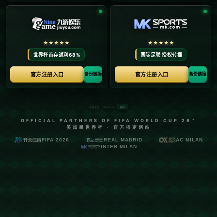
新闻中心
NEWS
公司新闻
行业资讯
湖人134-127险胜国王，里夫斯东詹合力85分，
惊艳全场！.
2026-06-11
**湖人再现辉煌，里夫斯与东詹联手贡献85分，逆转国王**
在一场扣人心弦的比赛中，洛杉矶湖人队以134-127的比分险
胜了萨克拉门托国王队。两位明星球员——奥斯汀·里夫斯和
勒布朗·詹姆斯，通过他们的卓越表现，共同砍下了惊人的85