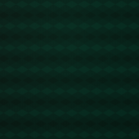
篮网，4喜1忧不容忽视！米尔斯惊喜发挥，博格丹现
2026-06-11