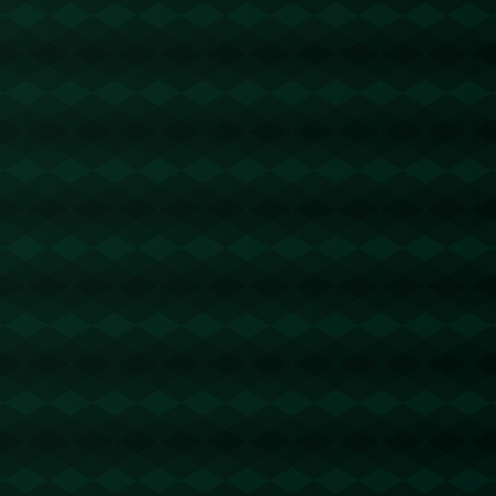
公司新闻
行业资讯
状堪忧！.