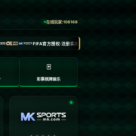
全国咨询热线：
010-7514751
联系我们