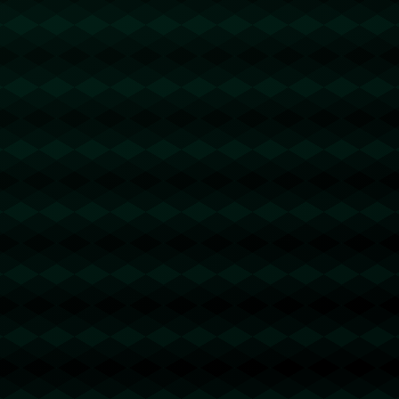
遭遇伤病时，都有足够的人手支撑比赛。这种深度在漫
对阵篮网的比赛中并没有展现出应有的水准。他的发挥
课题。
喜，但博格丹的持续低迷也是不可回避的问题。快船若