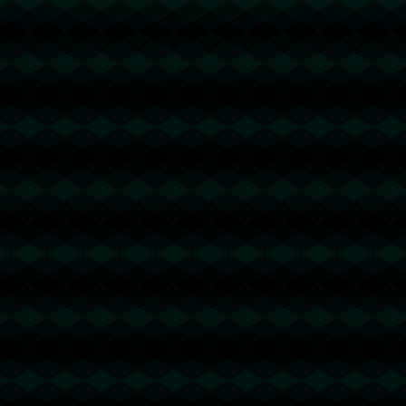
产品展示
联系我们