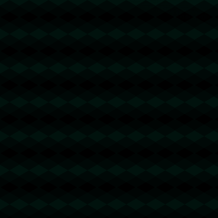
关于企业
新闻中心