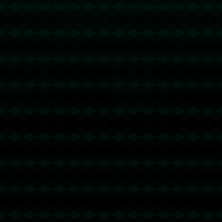
总而言之，新质生产力的作用在中国经济转型升级中愈发显
著。企业需紧扣科技创新脉搏，在政策和市场的双重驱动
下，积极探索适合自身发展的新模式。唯有如此，才能在激
烈的市场竞争中立于不败之地。