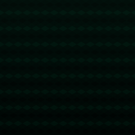
然而，企业在追求新质生产力的过程中，也面临一定挑战。**
技术投入**成为不少企业转型的首要难题。此外，如何在转型
过程中保持原有生产力与新质生产力的平衡，也需要企业管
理者深思熟虑。人才短缺同样是必须解决的问题，企业需加
大人才培育力度，确保团队具备相应的技术能力。