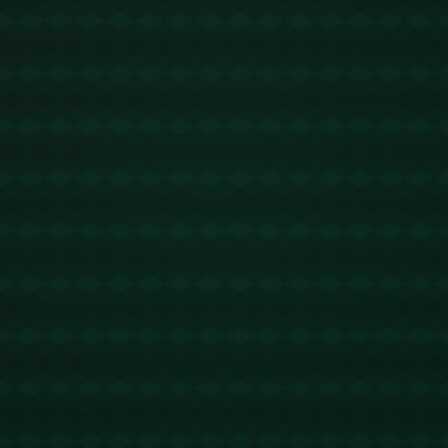
1. **科技创新**：科技的迅猛发展是新质生产力形成的核心驱
动力。近年来，中国在5G网络、人工智能、大数据分析等领
域取得了突破性进展。这些技术的广泛应用使企业在生产过
程中能够更精准地获取和分析数据，从而优化决策。
2. **政策支持**：政府的政策引导同样功不可没。从“互联网+”
行动计划，到人工智能产业发展规划，中国政府积极推动各
行业运用新兴技术以实现产业升级。这些政策为企业创新创
造了有利环境，促使更多企业主动拥抱新技术。
3. **市场需求变化**：随着消费升级，市场对高质量、个性化