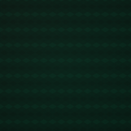
球队的整体表现又将带来怎样的变化，更是吸引了无数目
光。据篮网主帅在最近的采访中透露，托马斯在5对5训练中
表现不俗，这预示着他的**强势回归**指日可待。
近年来，**卡梅隆-托马斯**凭借其出色的得分能力和不屈不
挠的拼搏精神，逐渐在篮网队中崭露头角。尽管他在之前的
比赛中因伤暂别赛场，但他的潜力毋庸置疑。随着伤情的好
转，托马斯迅速投入到团队训练中，尤其是在5对5的对抗
中，其表现给教练组留下了深刻印象。正是这种**积极进取**
的态度，让他在即将在新赛季的竞争中占据一席之地。
卡梅隆-托马斯并非第一个因伤缺阵的球员。在NBA历史上，
无数球员都因伤病影响过职业生涯。比如，凯尔特人的名宿
保罗·皮尔斯便曾因伤缺阵多个赛季，但他凭借坚强的意志和
刻苦的训练，不仅成功回归，还带领球队夺得总冠军。这样