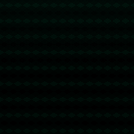
大利好。随着他的逐步回归，球队的实力将得到进一步提
升。球迷们可以期待，他将以更加**成熟和稳定**的状态，与
球队一起迎接新的挑战。
关于企业
新闻中心
公司简介
集团新闻
企业文化
公司动态
资质荣誉
行业资讯
合作伙伴
政策法规